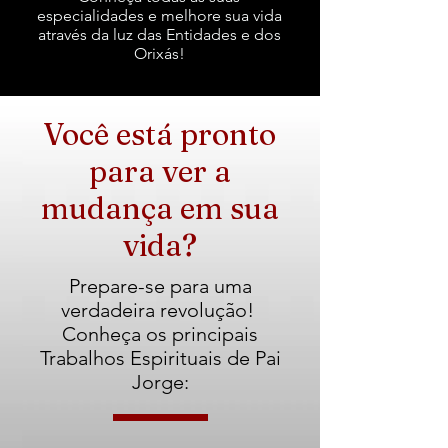
especialidades e melhore sua vida
através da luz das Entidades e dos
Orixás!
Você está pronto
para ver a
mudança em sua
vida?
Prepare-se para uma
verdadeira revolução!
Conheça os principais
Trabalhos Espirituais de Pai
Jorge: