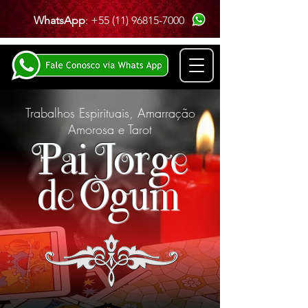
WhatsApp
:
+55 (11) 96815-7000
Trabalhos Espirituais, Amarração
Amorosa e Tarot
Pai Jorge
de Ogum